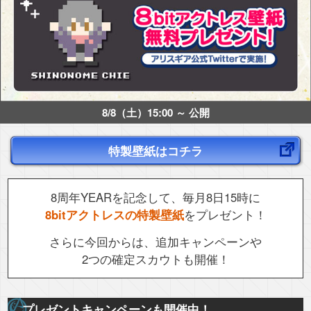
8/8（土）15:00 ～ 公開
特製壁紙はコチラ
8周年YEARを記念して、毎月8日15時に
8bitアクトレスの特製壁紙
をプレゼント！
さらに今回からは、追加キャンペーンや
2つの確定スカウトも開催！
プレゼントキャンペーンも開催中！