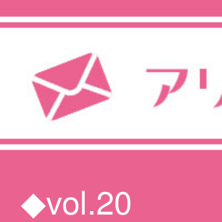
◆vol.20