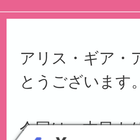
アリス・ギア・
とうございます
今回は、本日よ