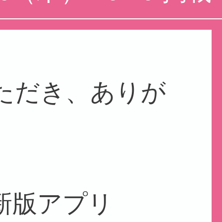
ただき、ありが
新版アプリ