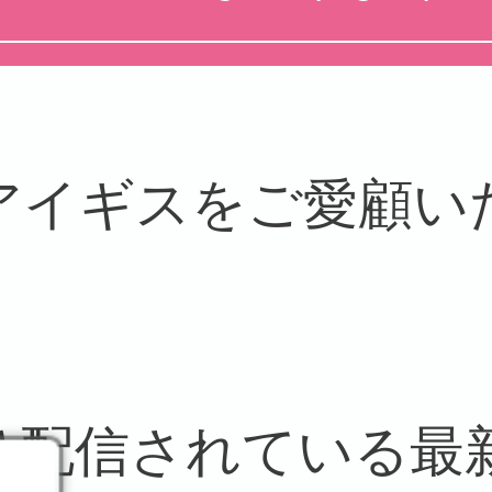
アイギスをご愛顧い
。
り配信されている最