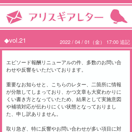
◆vol.21
2022 / 04 / 01（金） 17:00 追記
エピソード報酬リニューアルの件、多数のお問い合
わせや反響をいただいております。
重要なお知らせと、こちらのレター、二箇所に情報
が分散してしまっており、かつ文章も大変わかりに
くい書き方となっていたため、結果として実施意図
や補填対応が伝わりにくい状態となっておりまし
た、申し訳ありません。
取り急ぎ、特に反響やお問い合わせが多い項目に対