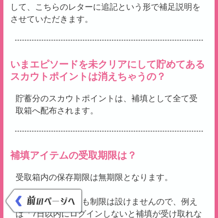
して、こちらのレターに追記という形で補足説明を
させていただきます。
いまエピソードを未クリアにして貯めてある
スカウトポイントは消えちゃうの？
貯蓄分のスカウトポイントは、補填として全て受
取箱へ配布されます。
補填アイテムの受取期限は？
受取箱内の保存期限は無期限となります。
また、配布期限にも制限は設けませんので、例え
ば「7日以内にログインしないと補填が受け取れな