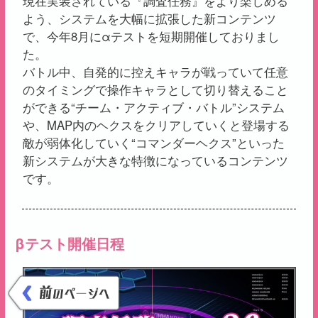
現在実装されている『調査任務』をより楽しめる
よう、システムを大幅に拡張した新コンテンツ
で、今年8月にαテストを短期開催しておりまし
た。
バトル中、自発的に控えキャラが戦っていて任意
のタイミングで操作キャラとして切り替えること
ができる“チーム・アクティブ・バトル”システム
や、MAP内のヘクスをクリアしていくと登場する
敵が弱体化していく“コマンダーヘクス”といった
新システムが大きな特徴になっているコンテンツ
です。
βテスト開催日程