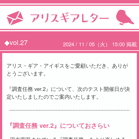
◆vol.27
2024 / 11 / 05（火） 15:00 掲載
アリス・ギア・アイギスをご愛顧いただき、ありが
とうございます。
『調査任務 ver.2』について、次のテスト開催日が決
定いたしましたのでご案内いたします。
『調査任務 ver.2』についておさらい